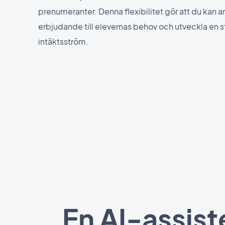
prenumeranter. Denna flexibilitet gör att du kan a
erbjudande till elevernas behov och utveckla en s
intäktsström.
En AI-assist