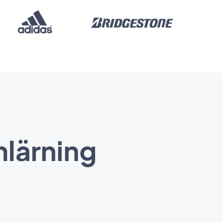
nlärning