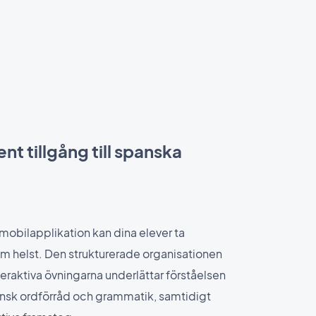
t tillgång till spanska
mobilapplikation kan dina elever ta
om helst. Den strukturerade organisationen
eraktiva övningarna underlättar förståelsen
ansk ordförråd och grammatik, samtidigt