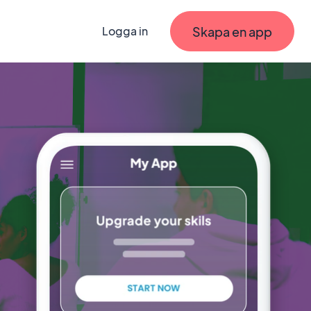
Skapa en app
Logga in