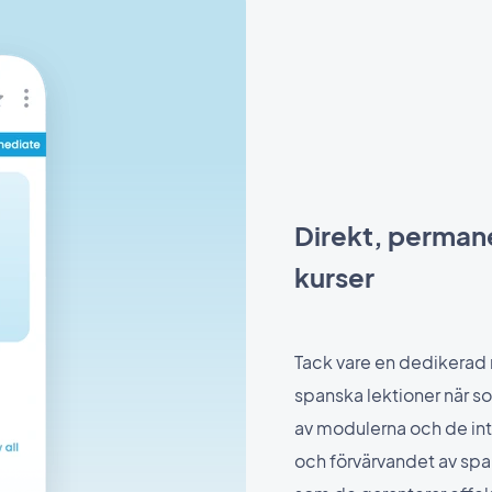
Direkt, permanen
kurser
Tack vare en dedikerad 
spanska lektioner när s
av modulerna och de int
och förvärvandet av sp