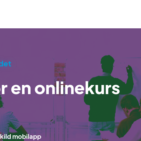
det
r en onlinekurs
skild mobilapp