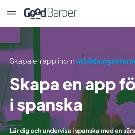
Skapa en app inom
utbildningsområ
Skapa en app fö
i spanska
Lär dig och undervisa i spanska med en sär