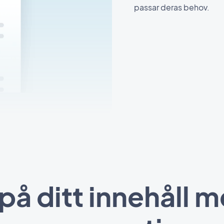
passar deras behov.
på ditt innehåll 