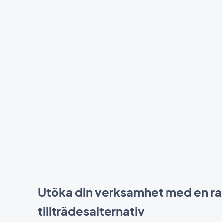
Utöka din verksamhet med en ra
tillträdesalternativ