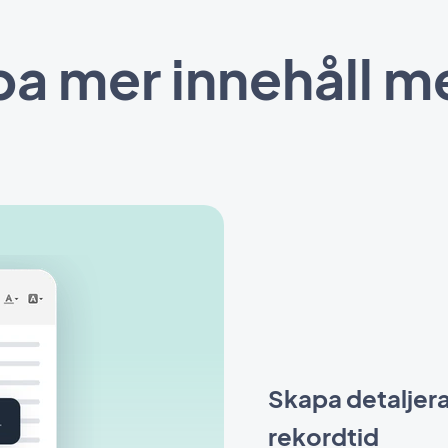
a mer innehåll m
Skapa detaljera
rekordtid