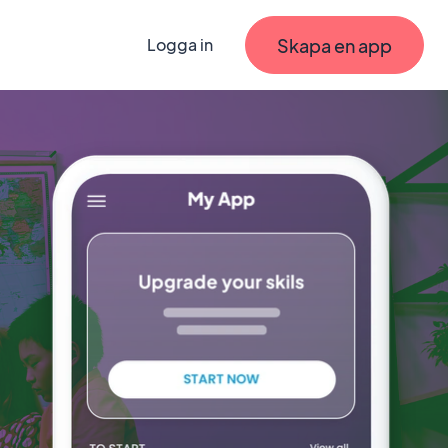
Skapa en app
Logga in