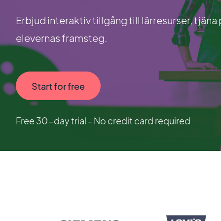
Erbjud interaktiv tillgång till lärresurser, tjän
elevernas framsteg.
Start for free
Free 30-day trial - No credit card required