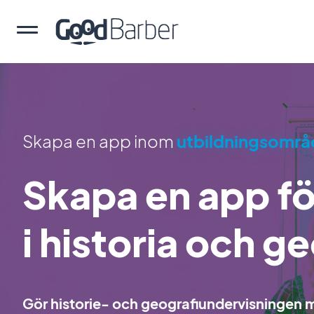
Skapa en app inom
utbildningsområ
Skapa en app fö
i historia och g
Gör historie- och geografiundervisningen me