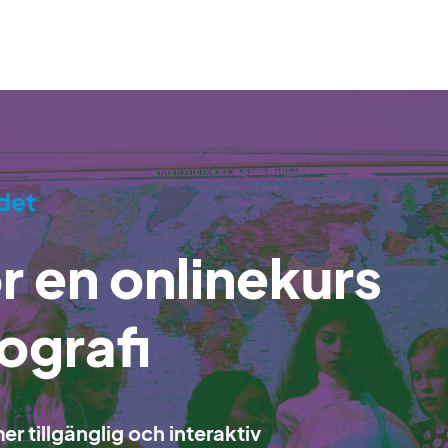
det
r en onlinekurs
eografi
r tillgänglig och interaktiv