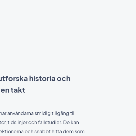
utforska historia och
gen takt
ar användarna smidig tillgång till
tor, tidslinjer och fallstudier. De kan
lektionerna och snabbt hitta dem som