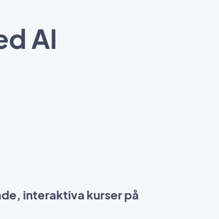
ed AI
de, interaktiva kurser på