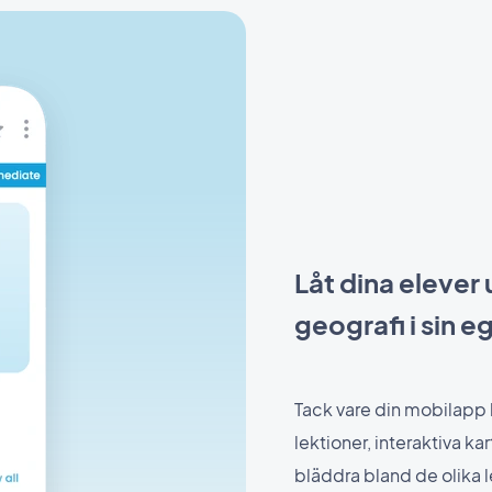
Låt dina elever 
geografi i sin e
Tack vare din mobilapp h
lektioner, interaktiva kar
bläddra bland de olika 