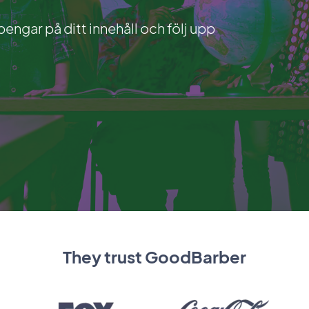
a pengar på ditt innehåll och följ upp
They trust GoodBarber