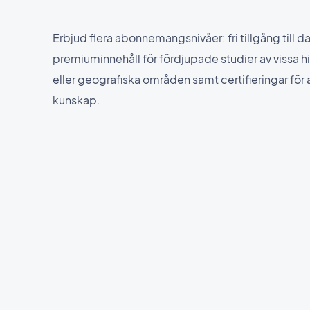
Erbjud flera abonnemangsnivåer: fri tillgång till 
premiuminnehåll för fördjupade studier av vissa h
eller geografiska områden samt certifieringar för a
kunskap.