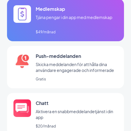
Medlemskap
Tjäna pengar i din app med medlemskap
$49/månad
Push-meddelanden
Skicka meddelanden för att hålla dina
användare engagerade och informerade
Gratis
Chatt
Aktivera en snabbmeddelandetjänst i din
app
$20/månad