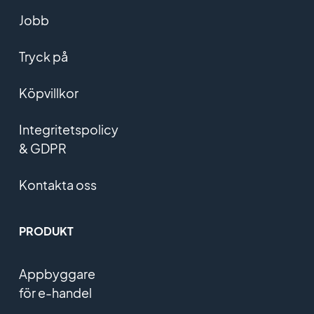
Jobb
Tryck på
Köpvillkor
Integritetspolicy
& GDPR
Kontakta oss
PRODUKT
Appbyggare
för e-handel