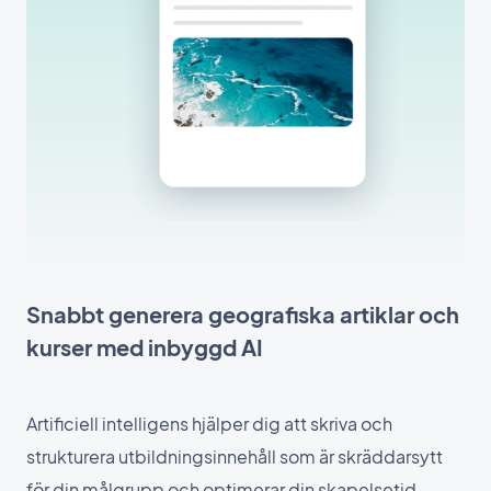
Snabbt generera geografiska artiklar och
kurser med inbyggd AI
Artificiell intelligens hjälper dig att skriva och
strukturera utbildningsinnehåll som är skräddarsytt
för din målgrupp och optimerar din skapelsetid.