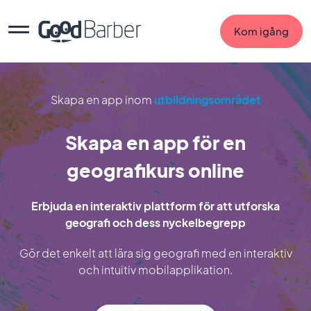
Kom igång
Skapa en app inom
utbildningsområdet
Skapa en app för en
geografikurs online
Erbjuda en interaktiv plattform för att utforska
geografi och dess nyckelbegrepp
Gör det enkelt att lära sig geografi med en interaktiv
och intuitiv mobilapplikation.