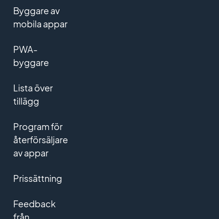
Byggare av
mobila appar
PWA-
byggare
Lista över
tillägg
Program för
återförsäljare
av appar
Prissättning
Feedback
från