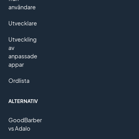
användare
Utvecklare
Utveckling
av
anpassade
appar
Ordlista
ALTERNATIV
GoodBarber
vs Adalo