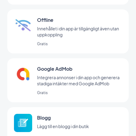
Offline
Innehållet i din app är tillgängligt även utan
uppkoppling
Gratis
Google AdMob
Integrera annonser i din app och generera
stadiga intäkter med Google AdMob
Gratis
Blogg
Lägg till en blogg i din butik