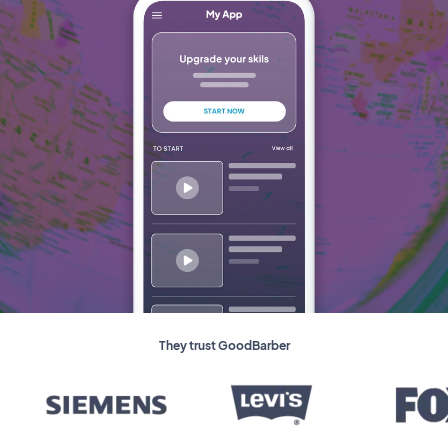
They trust GoodBarber