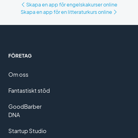
Skapa en app för engelskakurser online
Skapa en app för en litteraturkurs online
FÖRETAG
Om oss
Fantastiskt stöd
GoodBarber
DNA
Startup Studio