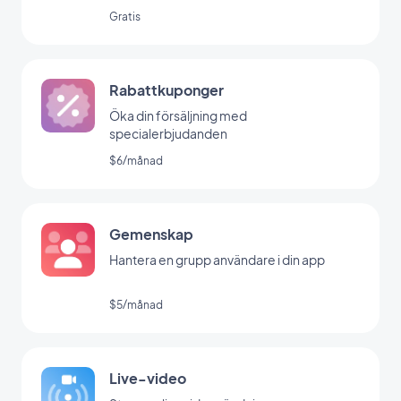
Gratis
Rabattkuponger
Öka din försäljning med
specialerbjudanden
$6/månad
Gemenskap
Hantera en grupp användare i din app
$5/månad
Live-video