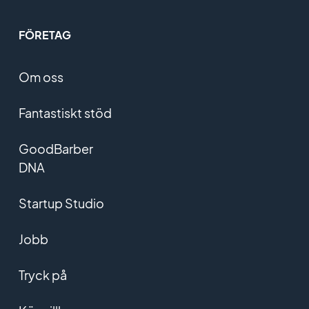
FÖRETAG
Om oss
Fantastiskt stöd
GoodBarber
DNA
Startup Studio
Jobb
Tryck på