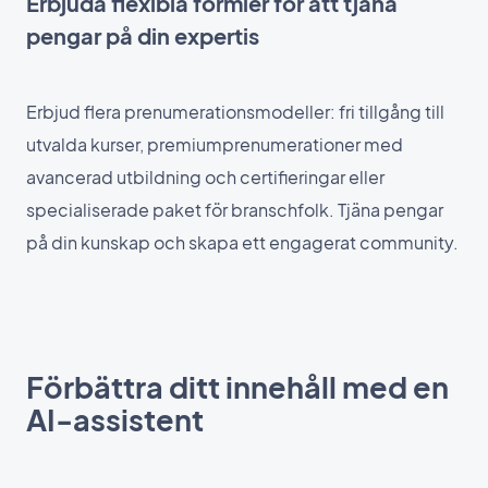
Erbjuda flexibla formler för att tjäna
pengar på din expertis
Erbjud flera prenumerationsmodeller: fri tillgång till
utvalda kurser, premiumprenumerationer med
avancerad utbildning och certifieringar eller
specialiserade paket för branschfolk. Tjäna pengar
på din kunskap och skapa ett engagerat community.
Förbättra ditt innehåll med en
AI-assistent