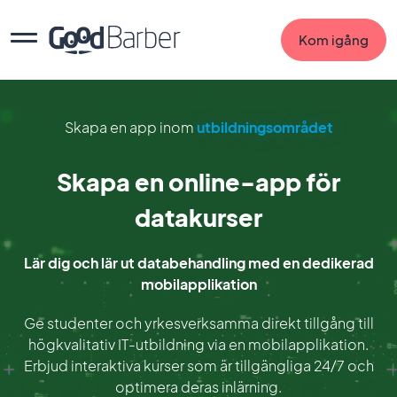
Kom igång
Skapa en app inom
utbildningsområdet
Skapa en online-app för
datakurser
Lär dig och lär ut databehandling med en dedikerad
mobilapplikation
Ge studenter och yrkesverksamma direkt tillgång till
högkvalitativ IT-utbildning via en mobilapplikation.
Erbjud interaktiva kurser som är tillgängliga 24/7 och
optimera deras inlärning.