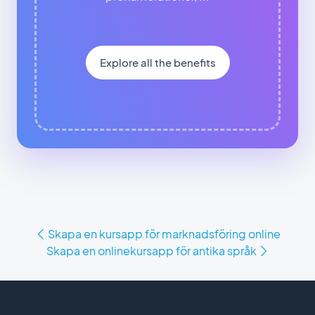
Explore all the benefits
Skapa en kursapp för marknadsföring online
Skapa en onlinekursapp för antika språk