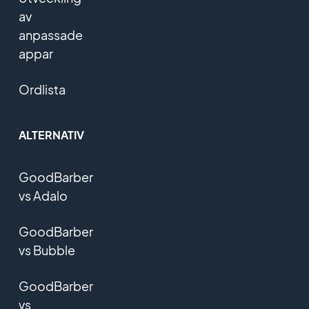
av
anpassade
appar
Ordlista
ALTERNATIV
GoodBarber
vs Adalo
GoodBarber
vs Bubble
GoodBarber
vs