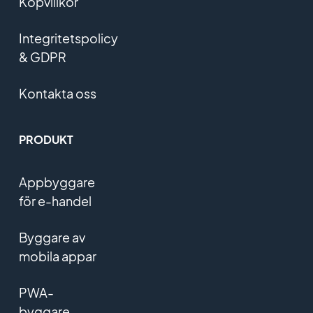
Köpvillkor
Integritetspolicy
& GDPR
Kontakta oss
PRODUKT
Appbyggare
för e-handel
Byggare av
mobila appar
PWA-
byggare