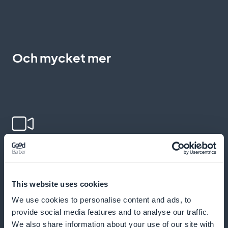
Och mycket mer
Lägg till videor för att berika inlärningen
Integrera förklarande videor för att illustrera
This website uses cookies
komplexa IT-koncept och öka förståelsen
We use cookies to personalise content and ads, to
provide social media features and to analyse our traffic.
We also share information about your use of our site with