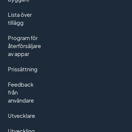
Lista över
tillägg
Program för
återförsäljare
av appar
Prissättning
Feedback
från
användare
Utvecklare
Utveckling