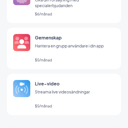
specialerbjudanden
$6/månad
Gemenskap
Hantera en grupp användare i din app
$5/månad
Live-video
Streama live videosändningar
$5/månad