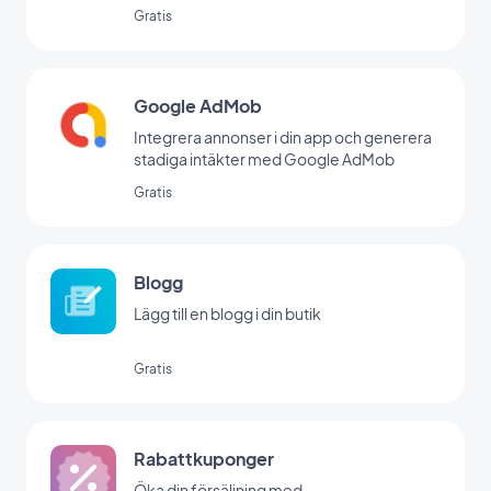
Gratis
Google AdMob
Integrera annonser i din app och generera
stadiga intäkter med Google AdMob
Gratis
Blogg
Lägg till en blogg i din butik
Gratis
Rabattkuponger
Öka din försäljning med