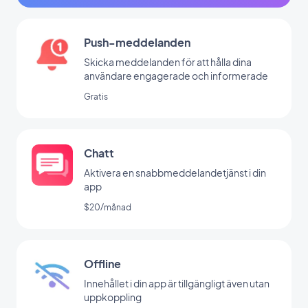
Push-meddelanden
Skicka meddelanden för att hålla dina
användare engagerade och informerade
Gratis
Chatt
Aktivera en snabbmeddelandetjänst i din
app
$20/månad
Offline
Innehållet i din app är tillgängligt även utan
uppkoppling