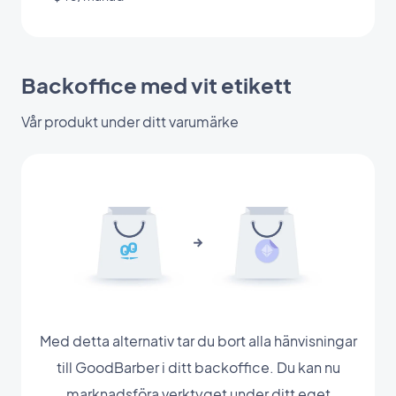
Backoffice med vit etikett
Vår produkt under ditt varumärke
Med detta alternativ tar du bort alla hänvisningar
till GoodBarber i ditt backoffice. Du kan nu
marknadsföra verktyget under ditt eget