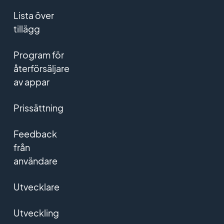
Lista över
tillägg
Program för
återförsäljare
av appar
Prissättning
Feedback
från
användare
Utvecklare
Utveckling