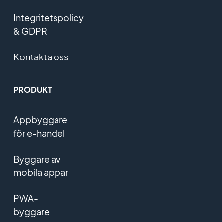
Integritetspolicy
& GDPR
Kontakta oss
PRODUKT
Appbyggare
för e-handel
Byggare av
mobila appar
PWA-
byggare