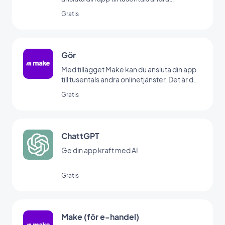
onlinetjänster. Det är det perfekta tillägget
Gratis
för att ställa in automatiseringar utan att
behöva koda. (Du måste ha ett konto på
www.zapier.com för att använda det här
tillägget)
Gör
Med tillägget Make kan du ansluta din app
till tusentals andra onlinetjänster. Det är det
perfekta tillägget för att skapa
Gratis
automatiseringar utan att behöva koda. (Du
måste ha ett konto på www.make.com för
att kunna använda det här tillägget)
ChattGPT
Ge din app kraft med AI
Gratis
Make (för e-handel)