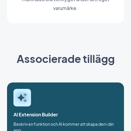
varumärke.
Associerade tillägg
AI Extension Builder
Beskriv en funktion och AI kommer att skapa den i din
app