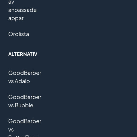
av
anpassade
appar
Ordlista
ALTERNATIV
GoodBarber
vs Adalo
GoodBarber
vs Bubble
GoodBarber
vs