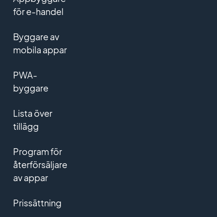
för e-handel
Byggare av
mobila appar
PWA-
byggare
Lista över
tillägg
Program för
återförsäljare
av appar
Prissättning