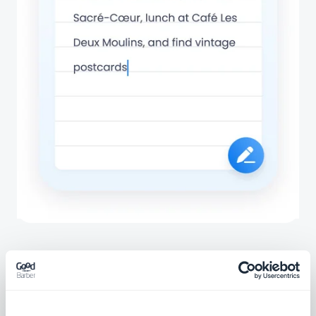
Associerade tillägg