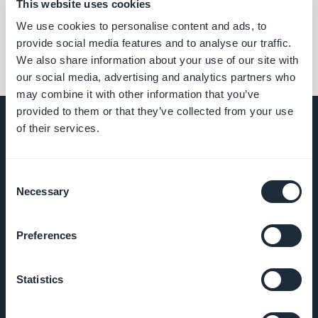
This website uses cookies
We use cookies to personalise content and ads, to
provide social media features and to analyse our traffic.
We also share information about your use of our site with
our social media, advertising and analytics partners who
may combine it with other information that you’ve
provided to them or that they’ve collected from your use
of their services.
FÖRETAG
Consent
Necessary
Selection
Om oss
Preferences
Fantastiskt stöd
Statistics
GoodBarber
DNA