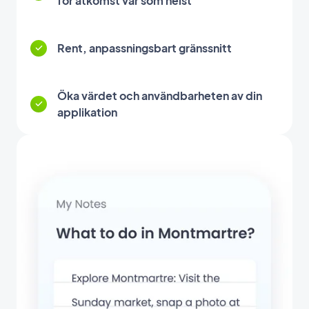
för åtkomst var som helst
Rent, anpassningsbart gränssnitt
Öka värdet och användbarheten av din
applikation