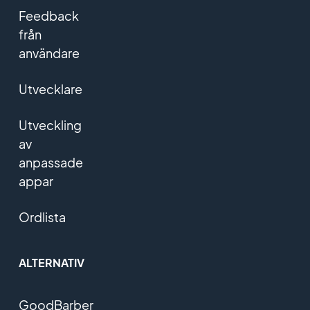
Feedback
från
användare
Utvecklare
Utveckling
av
anpassade
appar
Ordlista
ALTERNATIV
GoodBarber