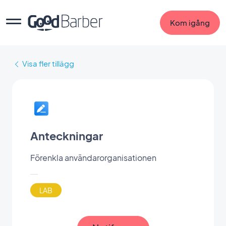
Kom igång
Visa fler tillägg
Anteckningar
Förenkla användarorganisationen
LAB