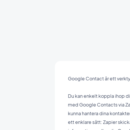
Google Contact är ett verkty
Du kan enkelt koppla ihop 
med Google Contacts via Za
kunna hantera dina kontakter
ett enklare sätt: Zapier skic