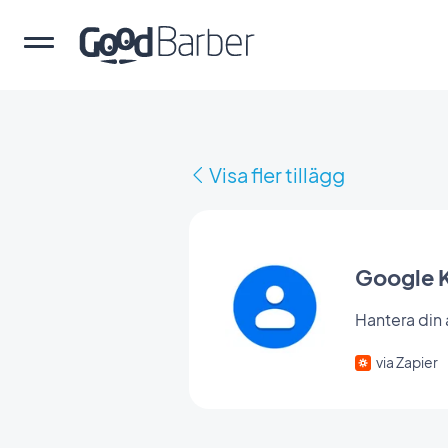
Visa fler tillägg
Google 
Hantera din
via Zapier