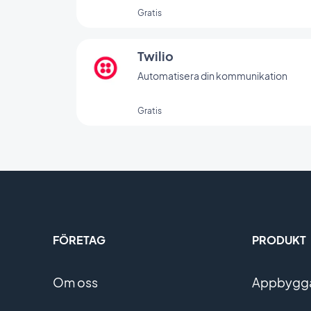
Gratis
Twilio
Automatisera din kommunikation
Gratis
FÖRETAG
PRODUKT
Om oss
Appbyggar