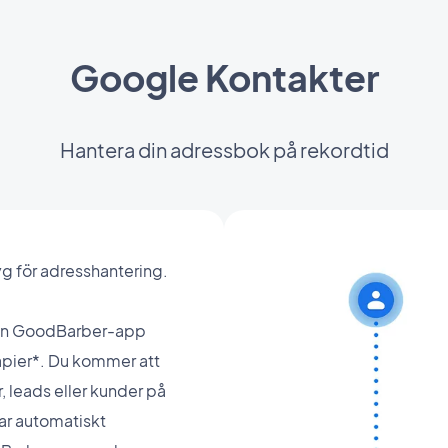
Google Kontakter
Hantera din adressbok på rekordtid
g för adresshantering.
din GoodBarber-app
pier*. Du kommer att
, leads eller kunder på
kar automatiskt