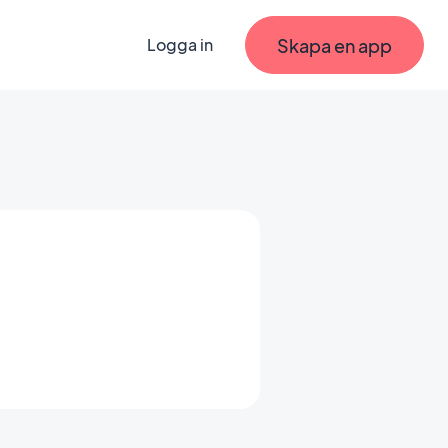
Skapa en app
Logga in