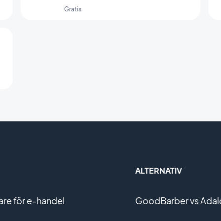
Gratis
ALTERNATIV
e för e-handel
GoodBarber vs Adal