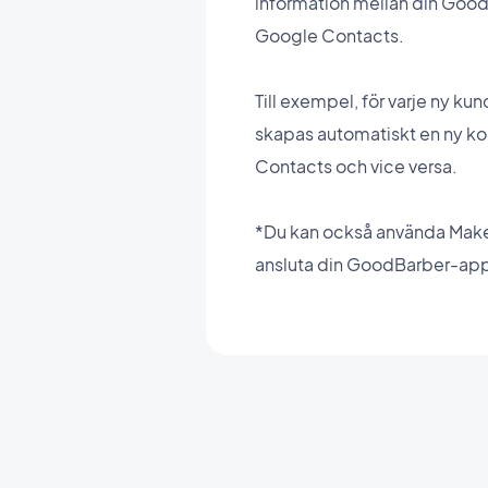
information mellan din Goo
Google Contacts.
Till exempel, för varje ny k
skapas automatiskt en ny ko
Contacts och vice versa.
*Du kan också använda Make
ansluta din GoodBarber-app 