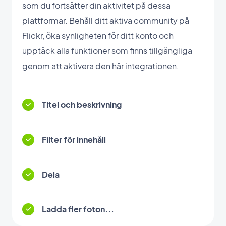
som du fortsätter din aktivitet på dessa
plattformar. Behåll ditt aktiva community på
Flickr, öka synligheten för ditt konto och
upptäck alla funktioner som finns tillgängliga
genom att aktivera den här integrationen.
Titel och beskrivning
Filter för innehåll
Dela
Ladda fler foton...