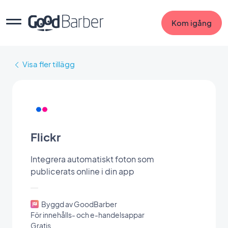
Kom igång
Visa fler tillägg
Flickr
Integrera automatiskt foton som
publicerats online i din app
Byggd av GoodBarber
För innehålls- och e-handelsappar
Gratis