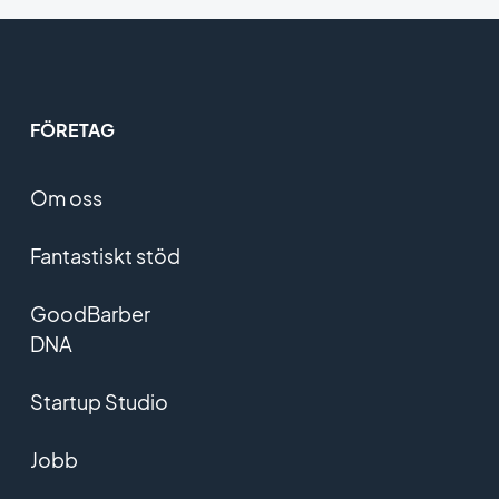
FÖRETAG
Om oss
Fantastiskt stöd
GoodBarber
DNA
Startup Studio
Jobb