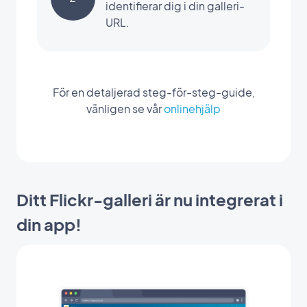
identifierar dig i din galleri-
URL.
För en detaljerad steg-för-steg-guide,
vänligen se vår
onlinehjälp
Ditt Flickr-galleri är nu integrerat i
din app!