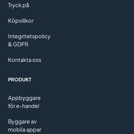
Tryck på
Köpvillkor
Integritetspolicy
& GDPR
Kontakta oss
PRODUKT
Appbyggare
för e-handel
Byggare av
mobila appar