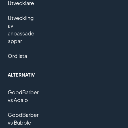
Utvecklare
Utveckling
av
anpassade
appar
Ordlista
ALTERNATIV
GoodBarber
vs Adalo
GoodBarber
vs Bubble