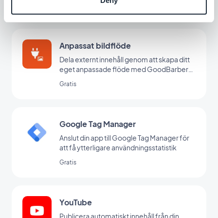
Deny
Gratis
Anpassat bildflöde
Dela externt innehåll genom att skapa ditt
eget anpassade flöde med GoodBarbers
Custom-integration.
Gratis
Google Tag Manager
Anslut din app till Google Tag Manager för
att få ytterligare användningsstatistik
Gratis
YouTube
Publicera automatiskt innehåll från din