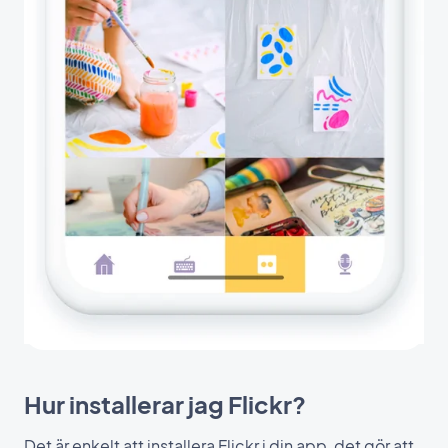
Hur installerar jag Flickr?
Det är enkelt att installera Flickr i din app, det gör att