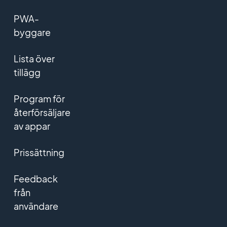
PWA-
byggare
Lista över
tillägg
Program för
återförsäljare
av appar
Prissättning
Feedback
från
användare