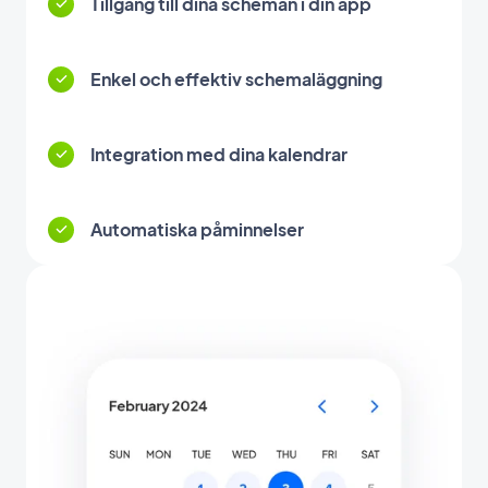
Tillgång till dina scheman i din app
Enkel och effektiv schemaläggning
Integration med dina kalendrar
Automatiska påminnelser