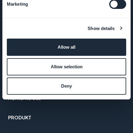
Marketing
Startup Studio
Jobb
Show details
Tryck på
Allow all
Köpvillkor
Allow selection
Integritetspolicy
& GDPR
Deny
Kontakta oss
PRODUKT