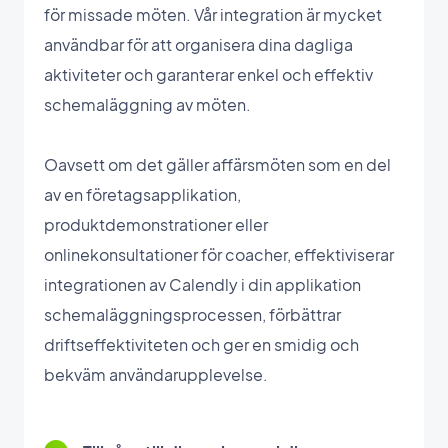
för missade möten. Vår integration är mycket
användbar för att organisera dina dagliga
aktiviteter och garanterar enkel och effektiv
schemaläggning av möten.
Oavsett om det gäller affärsmöten som en del
av en företagsapplikation,
produktdemonstrationer eller
onlinekonsultationer för coacher, effektiviserar
integrationen av Calendly i din applikation
schemaläggningsprocessen, förbättrar
driftseffektiviteten och ger en smidig och
bekväm användarupplevelse.