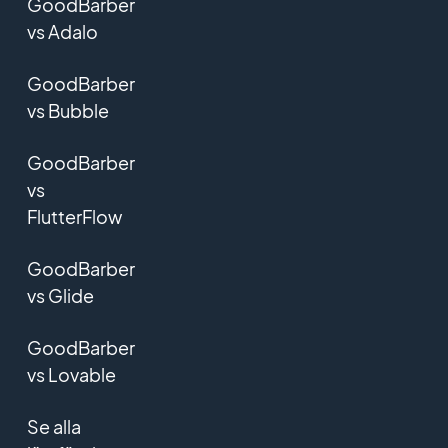
GoodBarber
vs Adalo
GoodBarber
vs Bubble
GoodBarber
vs
FlutterFlow
GoodBarber
vs Glide
GoodBarber
vs Lovable
Se alla