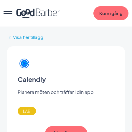
Kom igång
Visa fler tillägg
Calendly
Planera möten och träffar i din app
LAB