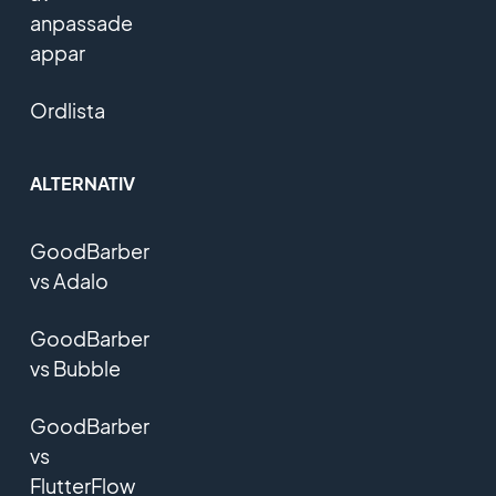
anpassade
appar
Ordlista
ALTERNATIV
GoodBarber
vs Adalo
GoodBarber
vs Bubble
GoodBarber
vs
FlutterFlow