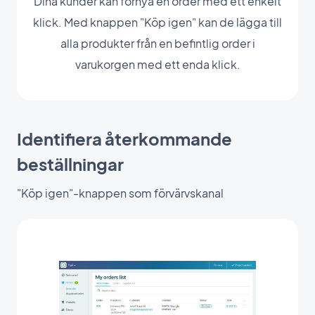
Dina kunder kan förnya en order med ett enkelt
klick. Med knappen "Köp igen" kan de lägga till
alla produkter från en befintlig order i
varukorgen med ett enda klick.
Identifiera återkommande
beställningar
"Köp igen"-knappen som förvärvskanal