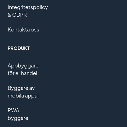
Integritetspolicy
& GDPR
Kontakta oss
PRODUKT
Appbyggare
för e-handel
Byggare av
mobila appar
PWA-
byggare