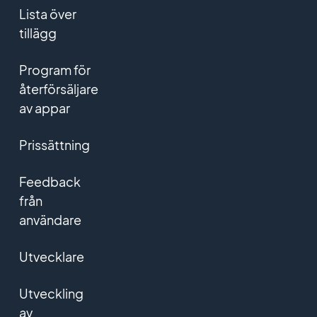
Lista över
tillägg
Program för
återförsäljare
av appar
Prissättning
Feedback
från
användare
Utvecklare
Utveckling
av