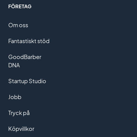
FÖRETAG
Om oss
Fantastiskt stöd
GoodBarber
DNA
Startup Studio
Jobb
Tryck på
Köpvillkor