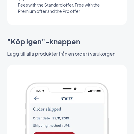
Fees with the Standard offer. Free with the
Premium offer and the Pro offer
"Köp igen"-knappen
Lägg till alla produkter från en order i varukorgen