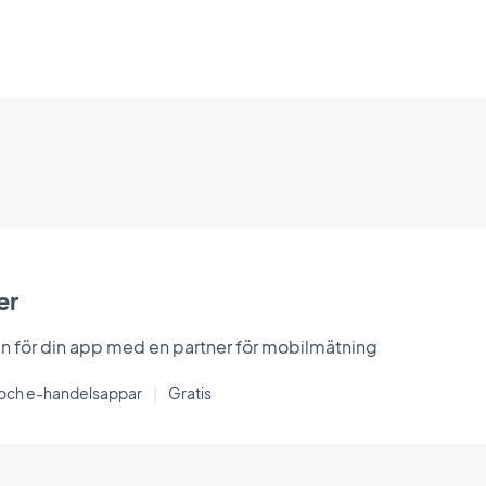
er
en för din app med en partner för mobilmätning
- och e-handelsappar
|
Gratis