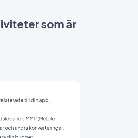
iviteter som är
laterade till din app.
nadsledande MMP (Mobile
r och andra konverteringar,
lera din budget.