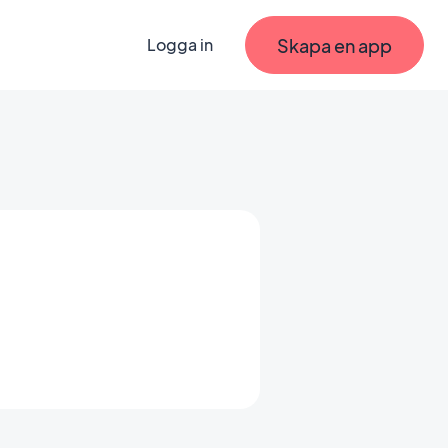
Skapa en app
Logga in