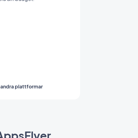
 andra plattformar
AppsFlyer