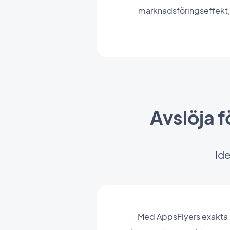
marknadsföringseffekt
Avslöja 
Ide
Med AppsFlyers exakta at