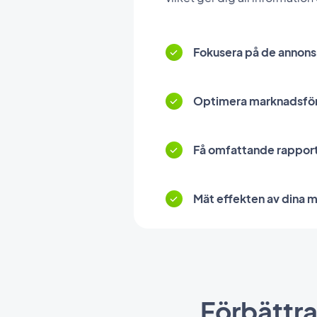
Fokusera på de annons
Optimera marknadsför
Få omfattande rapporte
Mät effekten av dina 
Förbättr