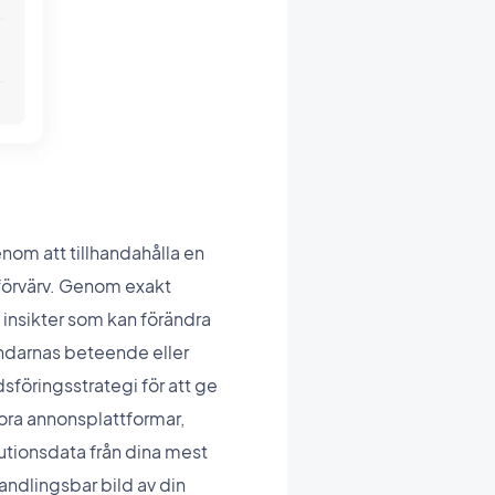
om att tillhandahålla en
förvärv. Genom exakt
insikter som kan förändra
vändarnas beteende eller
sföringsstrategi för att ge
ora annonsplattformar,
utionsdata från dina mest
andlingsbar bild av din