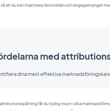
, så att du kan maximera räckvidden och engagemanget med
fördelarna med attribution
ntifiera dina mest effektiva marknadsföringskan
tributionsspårning får du tydlig insyn i vilka marknadsförin