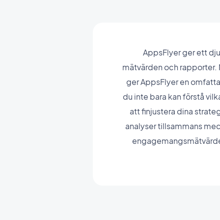
AppsFlyer ger ett dju
mätvärden och rapporter. M
ger AppsFlyer en omfatta
du inte bara kan förstå vil
att finjustera dina stra
analyser tillsammans med 
engagemangsmätvärden, v