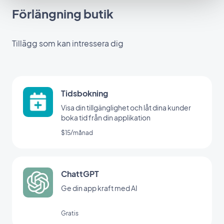
Förlängning butik
Tillägg som kan intressera dig
Tidsbokning
Visa din tillgänglighet och låt dina kunder
boka tid från din applikation
$15/månad
ChattGPT
Ge din app kraft med AI
Gratis