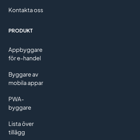
Kontakta oss
PRODUKT
Appbyggare
för e-handel
Byggare av
mobila appar
PWA-
byggare
Lista över
tillägg