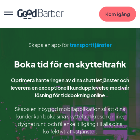
Kom igång
Skapa en app för
transporttjänster
Boka tid för en skytteltrafik
Optimera hanteringen av dina shuttletjänster och
leverera en exceptionell kundupplevelse med vår
lösning för tidsbokning online
Skapa en inbyggd mobilapplikation så att dina
kunder kan boka sina skytteltrafikresor online,
dygnet runt, och få enkel tillgång till alla dina
kollektivtrafikstjänster.