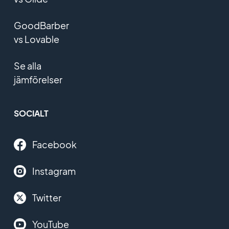
GoodBarber
vs Lovable
Se alla
jämförelser
SOCIALT
Facebook
Instagram
Twitter
YouTube