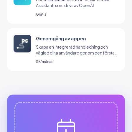
Assistant, som drivs av OpenAI
Gratis
Genomgång av appen
Skapa en integrerad handledning och
vägled dina användare genom den första
lanseringen av din app
$5/månad