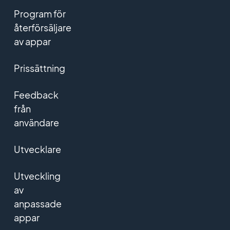
Program för
återförsäljare
av appar
Prissättning
Feedback
från
användare
Utvecklare
Utveckling
av
anpassade
appar