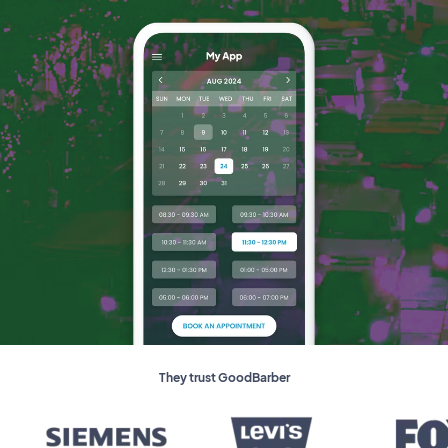
They trust GoodBarber