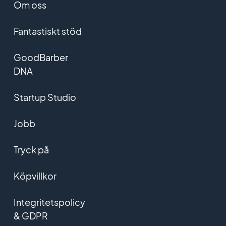
Om oss
Fantastiskt stöd
GoodBarber
DNA
Startup Studio
Jobb
Tryck på
Köpvillkor
Integritetspolicy
& GDPR