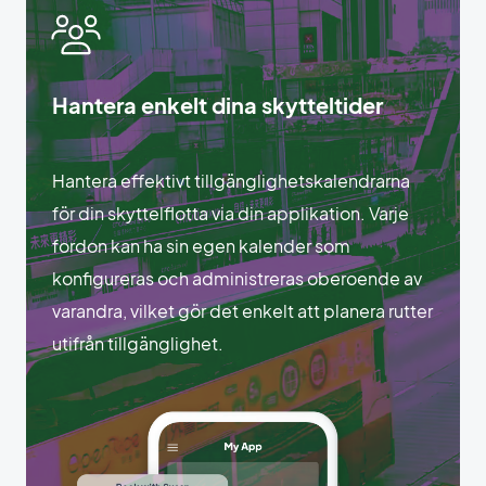
Hantera enkelt dina skytteltider
Hantera effektivt tillgänglighetskalendrarna
för din skyttelflotta via din applikation. Varje
fordon kan ha sin egen kalender som
konfigureras och administreras oberoende av
varandra, vilket gör det enkelt att planera rutter
utifrån tillgänglighet.