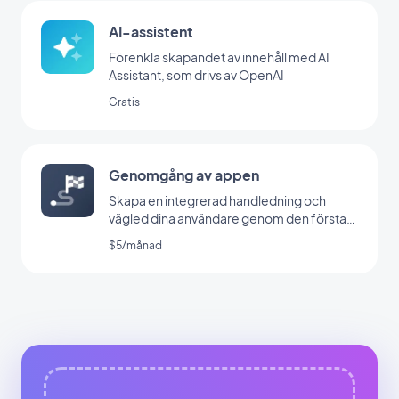
AI-assistent
Förenkla skapandet av innehåll med AI
Assistant, som drivs av OpenAI
Gratis
Genomgång av appen
Skapa en integrerad handledning och
vägled dina användare genom den första
lanseringen av din app
$5/månad