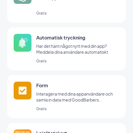
Gratis
Automatisk tryckning
Har det hänt något nytt med din app?
Meddela dina användare automatiskt
Gratis
Form
Interagera med dina appanvändare och
samla in data med GoodBarbers
formulärintegration.
Gratis