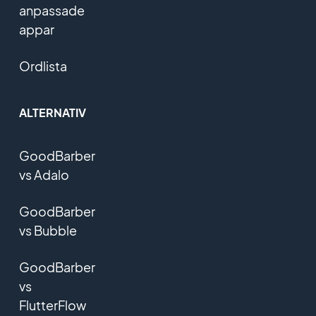
anpassade
appar
Ordlista
ALTERNATIV
GoodBarber
vs Adalo
GoodBarber
vs Bubble
GoodBarber
vs
FlutterFlow