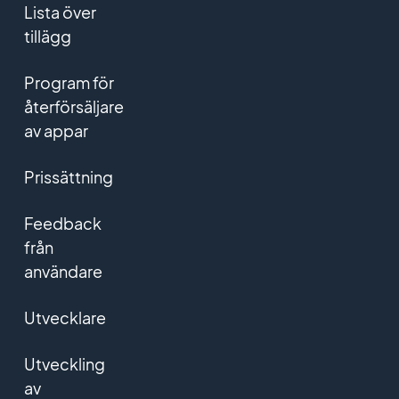
Lista över
tillägg
Program för
återförsäljare
av appar
Prissättning
Feedback
från
användare
Utvecklare
Utveckling
av