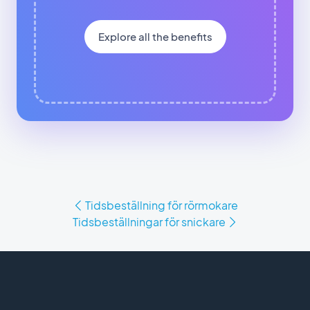
Explore all the benefits
Tidsbeställning för rörmokare
Tidsbeställningar för snickare