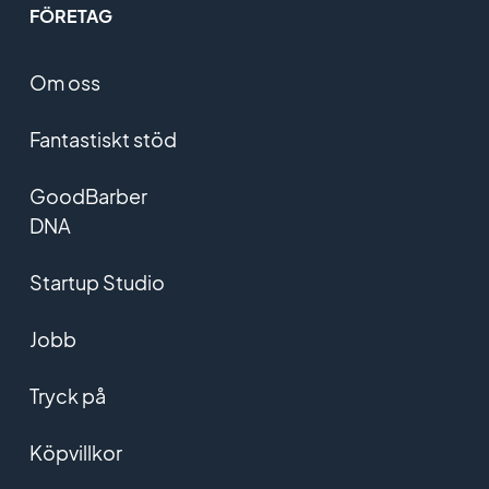
FÖRETAG
Om oss
Fantastiskt stöd
GoodBarber
DNA
Startup Studio
Jobb
Tryck på
Köpvillkor