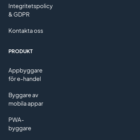
Integritetspolicy
& GDPR
Kontakta oss
PRODUKT
Appbyggare
för e-handel
Byggare av
mobila appar
PWA-
byggare