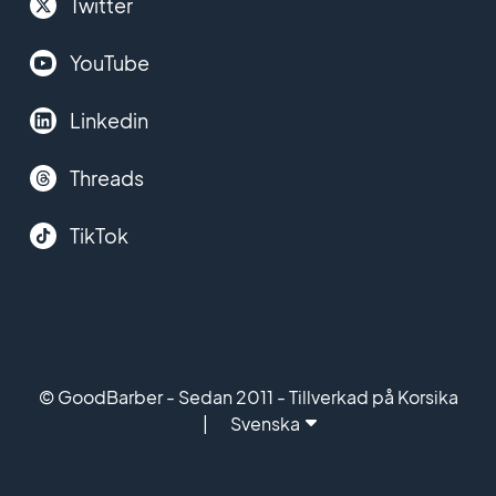
Twitter
YouTube
Linkedin
Threads
TikTok
© GoodBarber - Sedan 2011 - Tillverkad på Korsika
Svenska