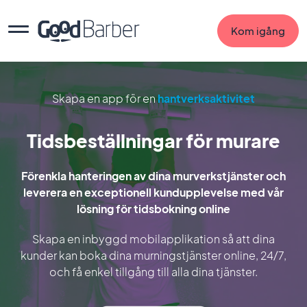
Kom igång
Skapa en app för en
hantverksaktivitet
Tidsbeställningar för murare
Förenkla hanteringen av dina murverkstjänster och
leverera en exceptionell kundupplevelse med vår
lösning för tidsbokning online
Skapa en inbyggd mobilapplikation så att dina
kunder kan boka dina murningstjänster online, 24/7,
och få enkel tillgång till alla dina tjänster.