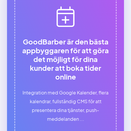
GoodBarber är den bästa
appbyggaren för att göra
det möjligt för dina
kunder att boka tider
online
Integration med Google Kalender, flera
kalendrar, fullständig CMS för att
presentera dina tjänster, push-
meddelanden ...