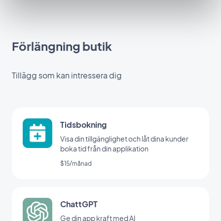
Förlängning butik
Tillägg som kan intressera dig
Tidsbokning
Visa din tillgänglighet och låt dina kunder
boka tid från din applikation
$15/månad
ChattGPT
Ge din app kraft med AI