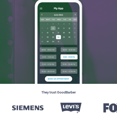
They trust GoodBarber